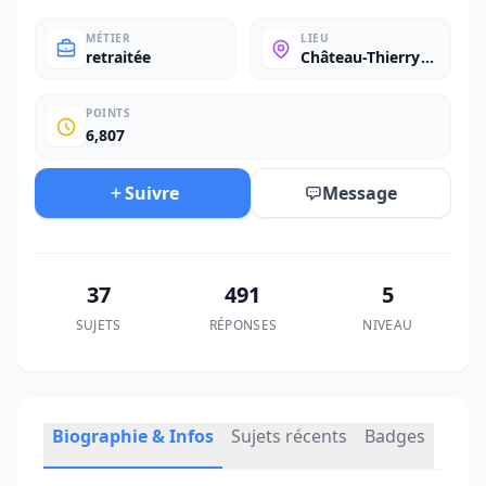
MÉTIER
LIEU
retraitée
Château-Thierry
(Aisne)
POINTS
6,807
Suivre
Message
37
491
5
SUJETS
RÉPONSES
NIVEAU
Biographie & Infos
Sujets récents
Badges