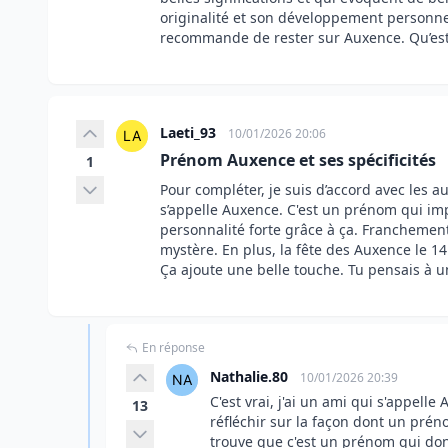
originalité et son développement personnel.
recommande de rester sur Auxence. Qu’est
Laeti_93
10/01/2026 20:06
Prénom Auxence et ses spécificités
1
Pour compléter, je suis d’accord avec les aut
s’appelle Auxence. C'est un prénom qui imp
personnalité forte grâce à ça. Franchement,
mystère. En plus, la fête des Auxence le 14
Ça ajoute une belle touche. Tu pensais à un
En réponse
Nathalie.80
10/01/2026 20:39
C'est vrai, j'ai un ami qui s'appelle
13
réfléchir sur la façon dont un prén
trouve que c'est un prénom qui don