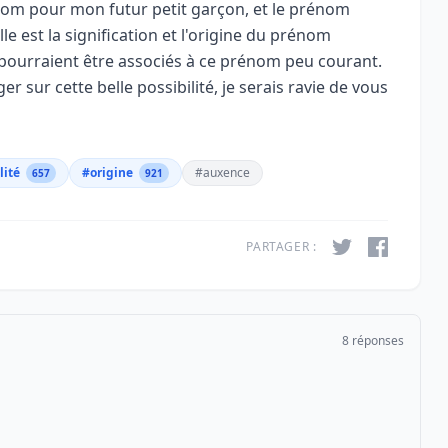
rénom pour mon futur petit garçon, et le prénom
 est la signification et l'origine du prénom
i pourraient être associés à ce prénom peu courant.
r sur cette belle possibilité, je serais ravie de vous
lité
#origine
#auxence
657
921
PARTAGER :
8 réponses