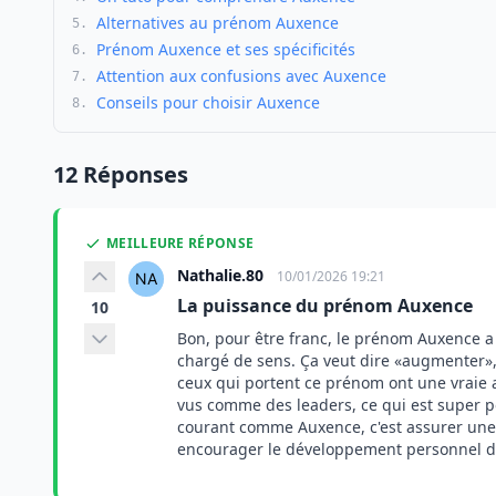
Alternatives au prénom Auxence
5.
Prénom Auxence et ses spécificités
6.
Attention aux confusions avec Auxence
7.
Conseils pour choisir Auxence
8.
12 Réponses
MEILLEURE RÉPONSE
Nathalie.80
10/01/2026 19:21
La puissance du prénom Auxence
10
Bon, pour être franc, le prénom Auxence a vr
chargé de sens. Ça veut dire
augmenter
ceux qui portent ce prénom ont une vraie a
vus comme des leaders, ce qui est super p
courant comme Auxence, c'est assurer une c
encourager le développement personnel de