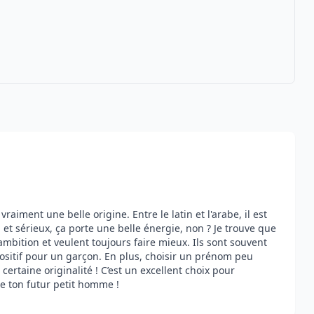
aiment une belle origine. Entre le latin et l'arabe, il est
, et sérieux, ça porte une belle énergie, non ? Je trouve que
mbition et veulent toujours faire mieux. Ils sont souvent
ositif pour un garçon. En plus, choisir un prénom peu
ertaine originalité ! C’est un excellent choix pour
 ton futur petit homme !