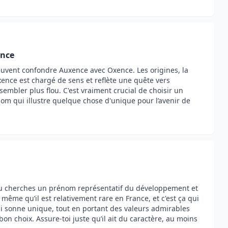
ence
euvent confondre Auxence avec Oxence. Les origines, la
xence est chargé de sens et reflète une quête vers
embler plus flou. C'est vraiment crucial de choisir un
m qui illustre quelque chose d'unique pour l’avenir de
 tu cherches un prénom représentatif du développement et
s même qu’il est relativement rare en France, et c'est ça qui
ui sonne unique, tout en portant des valeurs admirables
n choix. Assure-toi juste qu’il ait du caractère, au moins