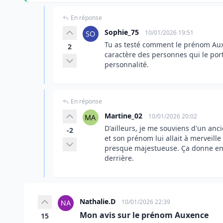
En réponse
Sophie_75
10/01/2026 19:51
Tu as testé comment le prénom Auxe
2
caractère des personnes qui le port
personnalité.
En réponse
Martine_02
10/01/2026 20:02
D'ailleurs, je me souviens d'un anci
-2
et son prénom lui allait à merveill
presque majestueuse. Ça donne envie
derrière.
Nathalie.D
10/01/2026 22:39
Mon avis sur le prénom Auxence
15