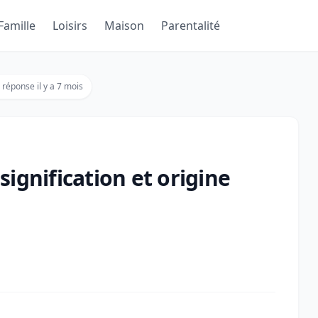
Famille
Loisirs
Maison
Parentalité
 réponse il y a 7 mois
ignification et origine