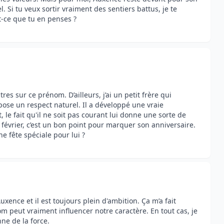
 Si tu veux sortir vraiment des sentiers battus, je te
-ce que tu en penses ?
res sur ce prénom. D’ailleurs, j’ai un petit frère qui
ose un respect naturel. Il a développé une vraie
 le fait qu'il ne soit pas courant lui donne une sorte de
 février, c’est un bon point pour marquer son anniversaire.
e fête spéciale pour lui ?
 Auxence et il est toujours plein d'ambition. Ça m’a fait
om peut vraiment influencer notre caractère. En tout cas, je
ne de la force.