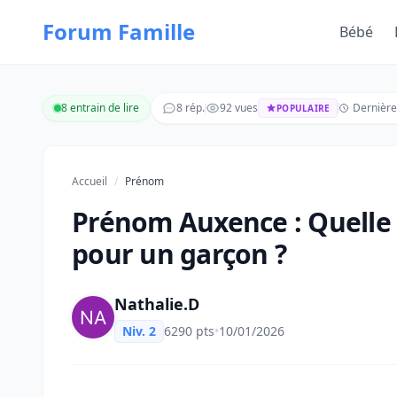
Forum Famille
Bébé
8 entrain de lire
8 rép.
92 vues
Dernière
POPULAIRE
Accueil
/
Prénom
Prénom Auxence : Quelle s
pour un garçon ?
Nathalie.D
Niv. 2
6290 pts
•
10/01/2026