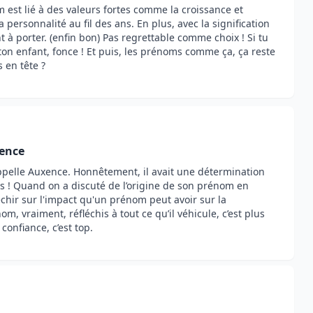
est lié à des valeurs fortes comme la croissance et
a personnalité au fil des ans. En plus, avec la signification
t à porter. (enfin bon) Pas regrettable comme choix ! Si tu
ton enfant, fonce ! Et puis, les prénoms comme ça, ça reste
 en tête ?
xence
’appelle Auxence. Honnêtement, il avait une détermination
fis ! Quand on a discuté de l’origine de son prénom en
éfléchir sur l'impact qu'un prénom peut avoir sur la
om, vraiment, réfléchis à tout ce qu’il véhicule, c’est plus
confiance, c’est top.