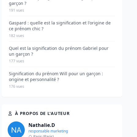
garçon ?
191 vues
Gaspard : quelle est la signification et l'origine de
ce prénom chic ?
182 vues
Quel est la signification du prénom Gabriel pour
un garçon ?
177 vues
Signification du prénom Will pour un garçon :
origine et personnalité ?
176 vues
À PROPOS DE L'AUTEUR
Nathalie.D
responsable marketing
Paris (Paris)