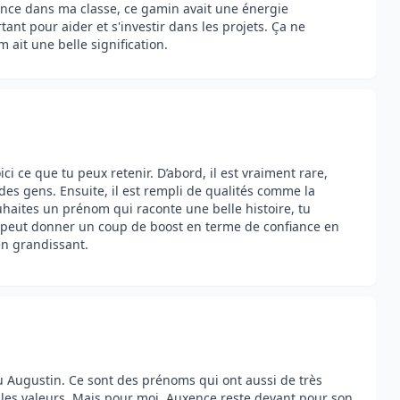
ence dans ma classe, ce gamin avait une énergie
tant pour aider et s'investir dans les projets. Ça ne
ait une belle signification.
i ce que tu peux retenir. D’abord, il est vraiment rare,
 des gens. Ensuite, il est rempli de qualités comme la
souhaites un prénom qui raconte une belle histoire, tu
ça peut donner un coup de boost en terme de confiance en
 en grandissant.
u Augustin. Ce sont des prénoms qui ont aussi de très
elles valeurs. Mais pour moi, Auxence reste devant pour son