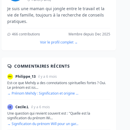
Je suis une maman qui jongle entre le travail et la
vie de famille, toujours à la recherche de conseils
pratiques.
466 contributions
Membre depuis Dec 2025
Voir le profil complet →
COMMENTAIRES RÉCENTS
Philippe_13
il y a 6 mois
Est-ce que Mehdy a des connotations spirituelles fortes ? Oui.
Le prénom est iss...
→ Prénom Mehdy : Signification et origine ...
Cecile.L
il y a 6 mois
Une question qui revient souvent est : "Quelle est la
signification du prénom Wi...
→ Signification du prénom Will pour un gar...