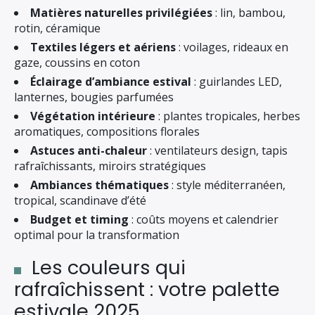
Matières naturelles privilégiées
: lin, bambou,
rotin, céramique
Textiles légers et aériens
: voilages, rideaux en
gaze, coussins en coton
Éclairage d’ambiance estival
: guirlandes LED,
lanternes, bougies parfumées
Végétation intérieure
: plantes tropicales, herbes
aromatiques, compositions florales
Astuces anti-chaleur
: ventilateurs design, tapis
rafraîchissants, miroirs stratégiques
Ambiances thématiques
: style méditerranéen,
tropical, scandinave d’été
Budget et timing
: coûts moyens et calendrier
optimal pour la transformation
Les couleurs qui
rafraîchissent : votre palette
estivale 2025