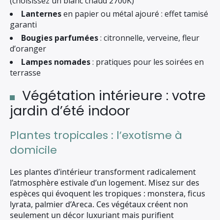
(choisissez un blanc chaud 2700K)
Lanternes
en papier ou métal ajouré : effet tamisé
garanti
Bougies parfumées
: citronnelle, verveine, fleur
d’oranger
Lampes nomades
: pratiques pour les soirées en
terrasse
Végétation intérieure : votre
jardin d’été indoor
Plantes tropicales : l’exotisme à
domicile
Les plantes d’intérieur transforment radicalement
l’atmosphère estivale d’un logement. Misez sur des
espèces qui évoquent les tropiques : monstera, ficus
lyrata, palmier d’Areca. Ces végétaux créent non
seulement un décor luxuriant mais purifient