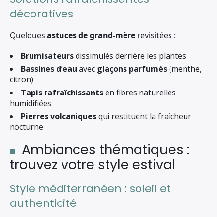
décoratives
Quelques
astuces de grand-mère
revisitées :
Brumisateurs
dissimulés derrière les plantes
Bassines d’eau
avec
glaçons parfumés
(menthe,
citron)
Tapis rafraîchissants
en fibres naturelles
humidifiées
Pierres volcaniques
qui restituent la fraîcheur
nocturne
Ambiances thématiques :
trouvez votre style estival
Style méditerranéen : soleil et
authenticité