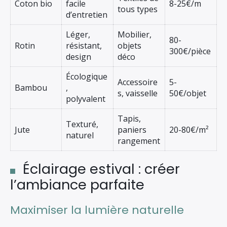
Coton bio
facile
8-25€/m
tous types
d’entretien
Léger,
Mobilier,
80-
Rotin
résistant,
objets
300€/pièce
design
déco
Écologique
Accessoire
5-
Bambou
,
s, vaisselle
50€/objet
polyvalent
Tapis,
Texturé,
Jute
paniers
20-80€/m²
naturel
rangement
Éclairage estival : créer
l’ambiance parfaite
Maximiser la lumière naturelle