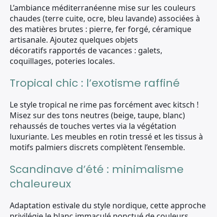
L’ambiance méditerranéenne mise sur les couleurs
chaudes (terre cuite, ocre, bleu lavande) associées à
des matières brutes : pierre, fer forgé, céramique
artisanale. Ajoutez quelques objets
décoratifs rapportés de vacances : galets,
coquillages, poteries locales.
Tropical chic : l’exotisme raffiné
Le style tropical ne rime pas forcément avec kitsch !
Misez sur des tons neutres (beige, taupe, blanc)
rehaussés de touches vertes via la végétation
luxuriante. Les meubles en rotin tressé et les tissus à
motifs palmiers discrets complètent l’ensemble.
Scandinave d’été : minimalisme
chaleureux
Adaptation estivale du style nordique, cette approche
privilégie le blanc immaculé ponctué de couleurs