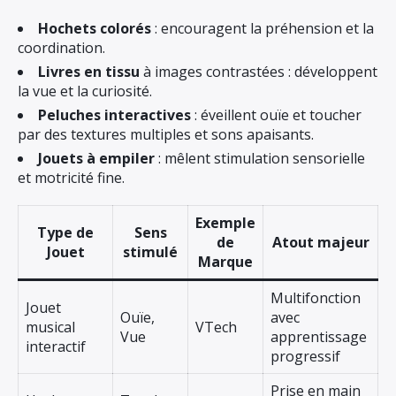
Hochets colorés
: encouragent la préhension et la
coordination.
Livres en tissu
à images contrastées : développent
la vue et la curiosité.
Peluches interactives
: éveillent ouïe et toucher
par des textures multiples et sons apaisants.
Jouets à empiler
: mêlent stimulation sensorielle
et motricité fine.
Exemple
Type de
Sens
de
Atout majeur
Jouet
stimulé
Marque
Multifonction
Jouet
Ouïe,
avec
musical
VTech
Vue
apprentissage
interactif
progressif
Prise en main