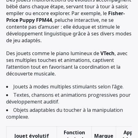
bébé dans chaque étape, servant tour à tour à saisir,
empiler ou encore explorer. Par exemple, le
Fisher-
Price Puppy FPM44
, peluche interactive, ne se
contente pas d’amuser : elle éduque et stimule le
développement linguistique grâce à ses divers modes
de jeu adaptés.
Des jouets comme le piano lumineux de
VTech
, avec
ses multiples touches et animations, captivent
l’attention tout en favorisant la coordination et la
découverte musicale.
Jouets à modes multiples stimulants selon l’âge.
Textes, chansons et animations progressives pour
développement auditif.
Objets adaptables du toucher à la manipulation
complexe.
Fonction
Appor
Jouet évolutif
Marque