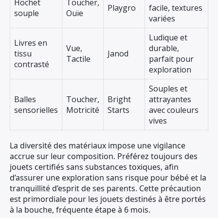
Hochet
Toucher,
Playgro
facile, textures
souple
Ouïe
variées
Ludique et
Livres en
Vue,
durable,
tissu
Janod
Tactile
parfait pour
contrasté
exploration
Souples et
Balles
Toucher,
Bright
attrayantes
sensorielles
Motricité
Starts
avec couleurs
vives
La diversité des matériaux impose une vigilance
accrue sur leur composition. Préférez toujours des
jouets certifiés sans substances toxiques, afin
d’assurer une exploration sans risque pour bébé et la
tranquillité d’esprit de ses parents. Cette précaution
est primordiale pour les jouets destinés à être portés
à la bouche, fréquente étape à 6 mois.