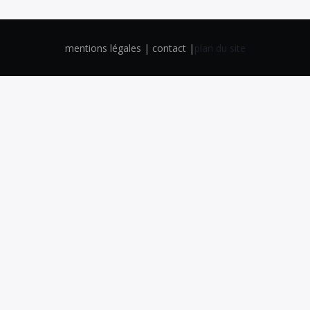
mentions légales | contact |
plan du site