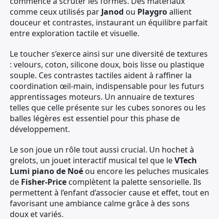
commence à scruter les formes. Des matériaux
comme ceux utilisés par
Janod
ou
Playgro
allient
douceur et contrastes, instaurant un équilibre parfait
entre exploration tactile et visuelle.
Le toucher s’exerce ainsi sur une diversité de textures
: velours, coton, silicone doux, bois lisse ou plastique
souple. Ces contrastes tactiles aident à raffiner la
coordination œil-main, indispensable pour les futurs
apprentissages moteurs. Un annuaire de textures
telles que celle présente sur les cubes sonores ou les
balles légères est essentiel pour this phase de
développement.
Le son joue un rôle tout aussi crucial. Un hochet à
grelots, un jouet interactif musical tel que le
VTech
Lumi piano de Noé
ou encore les peluches musicales
de
Fisher-Price
complètent la palette sensorielle. Ils
permettent à l’enfant d’associer cause et effet, tout en
favorisant une ambiance calme grâce à des sons
doux et variés.