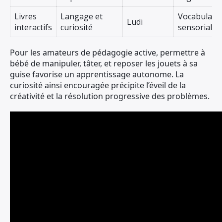
Livres
Langage et
Vocabulaire
Ludi
interactifs
curiosité
sensorialité
Pour les amateurs de pédagogie active, permettre à
bébé de manipuler, tâter, et reposer les jouets à sa
guise favorise un apprentissage autonome. La
curiosité ainsi encouragée précipite l’éveil de la
créativité et la résolution progressive des problèmes.