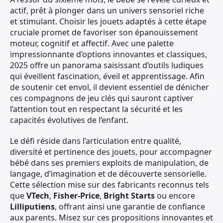
actif, prêt à plonger dans un univers sensoriel riche
et stimulant. Choisir les jouets adaptés à cette étape
cruciale promet de favoriser son épanouissement
moteur, cognitif et affectif. Avec une palette
impressionnante d’options innovantes et classiques,
2025 offre un panorama saisissant d’outils ludiques
qui éveillent fascination, éveil et apprentissage. Afin
de soutenir cet envol, il devient essentiel de dénicher
ces compagnons de jeu clés qui sauront captiver
l’attention tout en respectant la sécurité et les
capacités évolutives de l’enfant.
Le défi réside dans l’articulation entre qualité,
diversité et pertinence des jouets, pour accompagner
bébé dans ses premiers exploits de manipulation, de
langage, d’imagination et de découverte sensorielle.
Cette sélection mise sur des fabricants reconnus tels
que
VTech
,
Fisher-Price
,
Bright Starts
ou encore
Lilliputiens
, offrant ainsi une garantie de confiance
aux parents. Misez sur ces propositions innovantes et