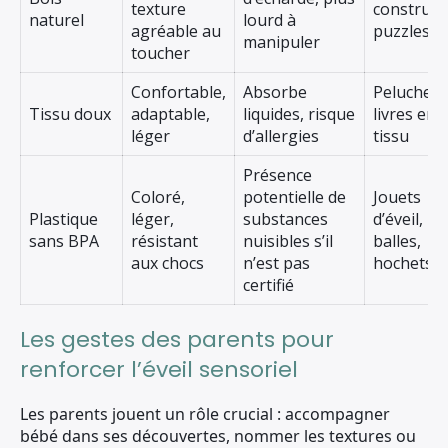
texture
construct
naturel
lourd à
agréable au
puzzles
manipuler
toucher
Confortable,
Absorbe
Peluche,
Tissu doux
adaptable,
liquides, risque
livres en
léger
d’allergies
tissu
Présence
Coloré,
potentielle de
Jouets
Plastique
léger,
substances
d’éveil,
sans BPA
résistant
nuisibles s’il
balles,
aux chocs
n’est pas
hochets
certifié
Les gestes des parents pour
renforcer l’éveil sensoriel
Les parents jouent un rôle crucial : accompagner
bébé dans ses découvertes, nommer les textures ou