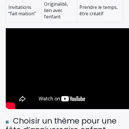
Originalité,
Invitations
Prendre le temps,
lien avec
“fait maison”
être créatif
l’enfant
Choisir un thème pour une