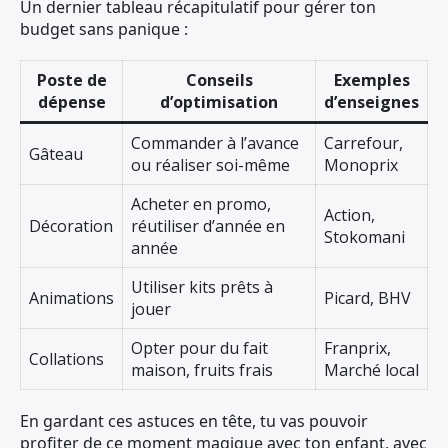
Un dernier tableau récapitulatif pour gérer ton
budget sans panique :
Poste de
Conseils
Exemples
dépense
d’optimisation
d’enseignes
Commander à l’avance
Carrefour,
Gâteau
ou réaliser soi-même
Monoprix
Acheter en promo,
Action,
Décoration
réutiliser d’année en
Stokomani
année
Utiliser kits prêts à
Animations
Picard, BHV
jouer
Opter pour du fait
Franprix,
Collations
maison, fruits frais
Marché local
En gardant ces astuces en tête, tu vas pouvoir
profiter de ce moment magique avec ton enfant, avec