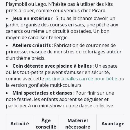
Playmobil ou Lego. N’hésite pas à utiliser des kits
prêts à jouer, comme ceux vendus chez Picard.
Jeux en extérieur
: Si tu as la chance d’avoir un
jardin, organise des courses en sacs, une pêche aux
canards ou même un circuit à obstacles. Un bon
moyen de canaliser l’énergie.
Ateliers créatifs
: Fabrication de couronnes de
princesse, masque de monstres ou coloriages autour
d’un thème précis.
Coin détente avec piscine à balles
: Un espace
où les tout-petits peuvent s’amuser en sécurité,
comme avec cette
piscine à balles carrée pour bébé
ou
la version gonflable multi-couleurs.
Mini spectacles et danses
: Pour finir sur une
note festive, les enfants adorent se déguiser et
participer à un mini-show ou une danse collective.
Âge
Matériel
Activité
Avantages
conseillé
nécessaire