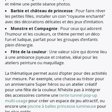
et même une petite séance photos.
Barbie et château de princesse
: Pour faire rêver
les petites filles, installer un coin “royaume enchanté”
avec des décorations délicates et des jeux d’imitation.
Monstre et Compagnie
: Pour ceux qui adorent
l’humour et les couleurs, ce thème permet un déco
fun et ludique, parfait pour les groupes d’enfants
plein d’énergie.
Fête de la couleur
: Une valeur sûre qui donne lieu
à une ambiance joyeuse et créative, idéal pour les
ateliers peinture ou maquillage.
La thématique permet aussi d’opter pour des activités
sur mesure. Par exemple, une chasse au trésor pour
un anniversaire Super héros ou un atelier créatif
pour une fête de la couleur. N’hésite pas à intégrer
des accessoires comme une
tente tunnel pop-up
multi-usage
pour créer un espace de jeu attractif, ou
encore une
piscine à balles princesse lumineuse
pour
les plus petits.