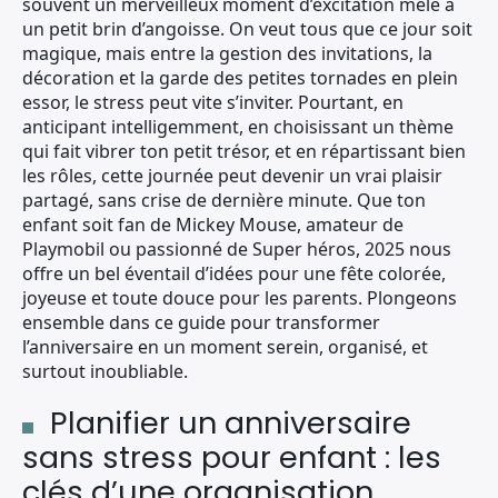
souvent un merveilleux moment d’excitation mêlé à
un petit brin d’angoisse. On veut tous que ce jour soit
magique, mais entre la gestion des invitations, la
décoration et la garde des petites tornades en plein
essor, le stress peut vite s’inviter. Pourtant, en
anticipant intelligemment, en choisissant un thème
qui fait vibrer ton petit trésor, et en répartissant bien
les rôles, cette journée peut devenir un vrai plaisir
partagé, sans crise de dernière minute. Que ton
enfant soit fan de Mickey Mouse, amateur de
Playmobil ou passionné de Super héros, 2025 nous
offre un bel éventail d’idées pour une fête colorée,
joyeuse et toute douce pour les parents. Plongeons
ensemble dans ce guide pour transformer
l’anniversaire en un moment serein, organisé, et
surtout inoubliable.
Planifier un anniversaire
sans stress pour enfant : les
clés d’une organisation