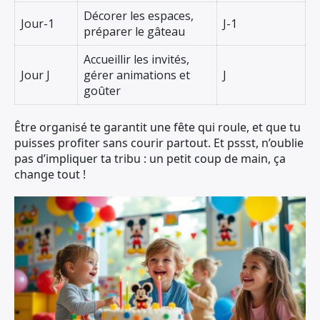
Décorer les espaces,
Jour-1
J-1
préparer le gâteau
Accueillir les invités,
Jour J
gérer animations et
J
goûter
Être organisé te garantit une fête qui roule, et que tu
puisses profiter sans courir partout. Et pssst, n’oublie
pas d’impliquer ta tribu : un petit coup de main, ça
change tout !