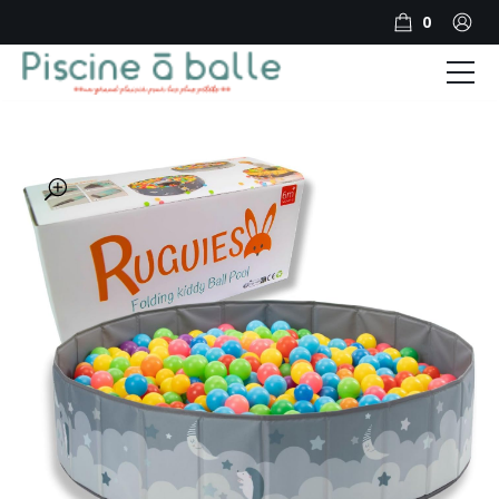
0
PISCINE A BALLES PAR GENRE
PISCINE A BALLES PAR MARQUE
🔍
PISCINE A BOULES PAR FORME
NOTRE BLOG
Produits
Forum